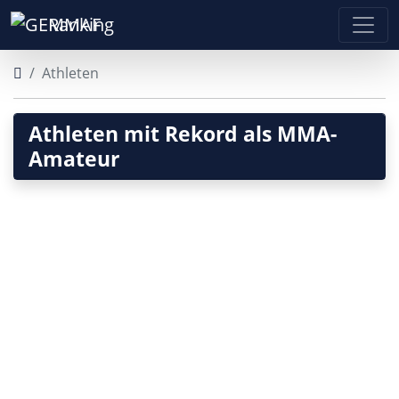
Ranking
Athleten
Athleten mit Rekord als MMA-
Amateur